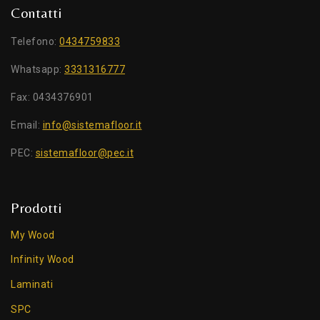
Contatti
Telefono:
0434759833
Whatsapp:
3331316777
Fax: 0434376901
Email:
info@sistemafloor.it
PEC:
sistemafloor@pec.it
Prodotti
My Wood
Infinity Wood
Laminati
SPC