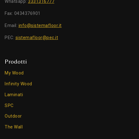
Whatsapp:
3331316777
Fax: 0434376901
Email:
info@sistemafloor.it
PEC:
sistemafloor@pec.it
Prodotti
My Wood
Infinity Wood
Laminati
SPC
Outdoor
The Wall