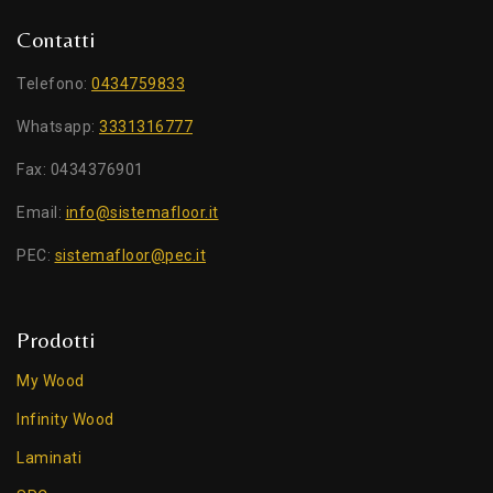
Contatti
Telefono:
0434759833
Whatsapp:
3331316777
Fax: 0434376901
Email:
info@sistemafloor.it
PEC:
sistemafloor@pec.it
Prodotti
My Wood
Infinity Wood
Laminati