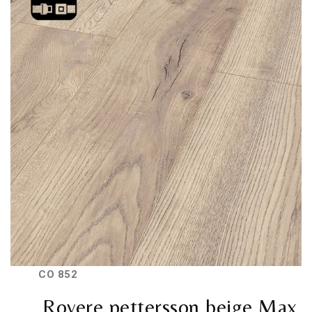
CO 852
Rovere pettersson beige Max