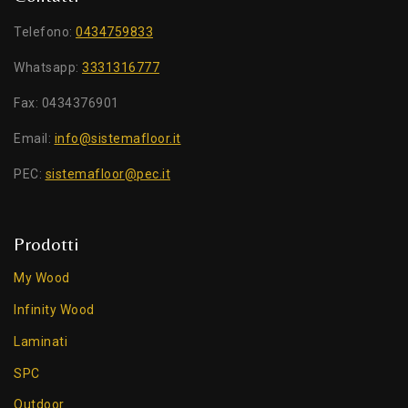
Telefono:
0434759833
Whatsapp:
3331316777
Fax: 0434376901
Email:
info@sistemafloor.it
PEC:
sistemafloor@pec.it
Prodotti
My Wood
Infinity Wood
Laminati
SPC
Outdoor