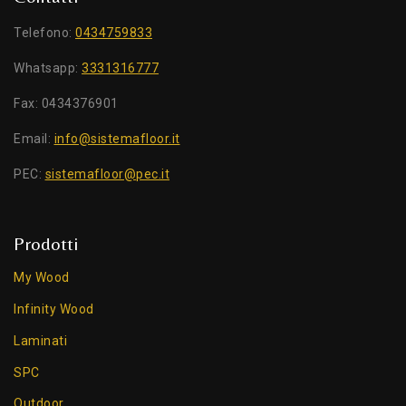
Telefono:
0434759833
Whatsapp:
3331316777
Fax: 0434376901
Email:
info@sistemafloor.it
PEC:
sistemafloor@pec.it
Prodotti
My Wood
Infinity Wood
Laminati
SPC
Outdoor