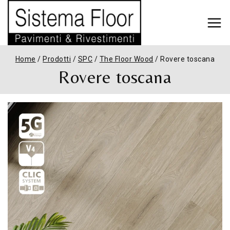
Home
/
Prodotti
/
SPC
/
The Floor Wood
/
Rovere toscana
Rovere toscana