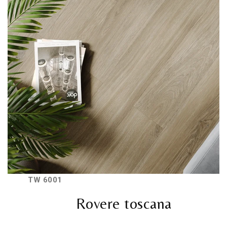
TW 6001
Rovere toscana