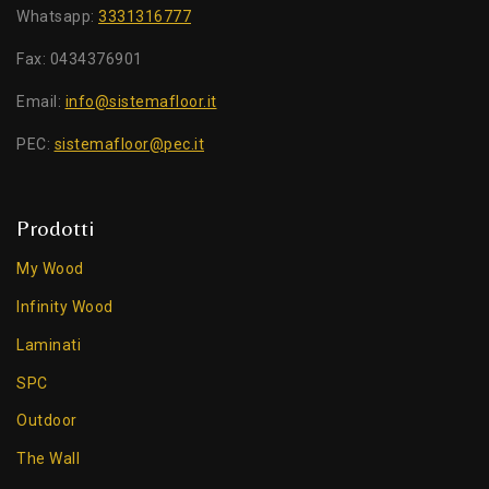
Whatsapp:
3331316777
Fax: 0434376901
Email:
info@sistemafloor.it
PEC:
sistemafloor@pec.it
Prodotti
My Wood
Infinity Wood
Laminati
SPC
Outdoor
The Wall