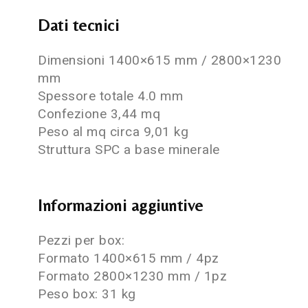
Dati tecnici
Dimensioni 1400×615 mm / 2800×1230
mm
Spessore totale 4.0 mm
Confezione 3,44 mq
Peso al mq circa 9,01 kg
Struttura SPC a base minerale
Informazioni aggiuntive
Pezzi per box:
Formato 1400×615 mm / 4pz
Formato 2800×1230 mm / 1pz
Peso box: 31 kg