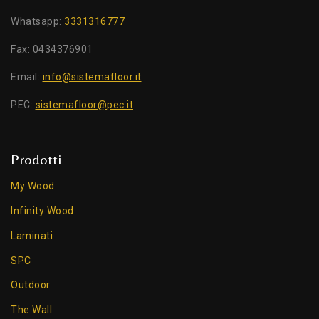
Whatsapp:
3331316777
Fax: 0434376901
Email:
info@sistemafloor.it
PEC:
sistemafloor@pec.it
Prodotti
My Wood
Infinity Wood
Laminati
SPC
Outdoor
The Wall